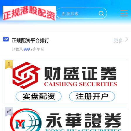
正规配资平台排行
更多
已收录
999
+家平台