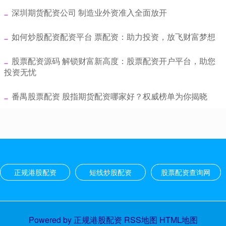
​深圳期货配资公司 制造业外资准入全面放开
​如何炒股配资配资平台 票配资：助力投资，放飞财富梦想
​股票配资源码 解锁财富新高度：股票配资开户平台，助您
投资无忧
​番禺股票配资 股指期货配资哪家好？权威榜单为你揭晓
正规港股配资
短线炒股配资
股票配资查询网
Powered by
正规港股配资
RSS地图
HTML地图