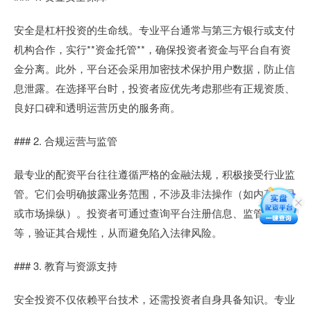
安全是杠杆投资的生命线。专业平台通常与第三方银行或支付
机构合作，实行**资金托管**，确保投资者资金与平台自有资
金分离。此外，平台还会采用加密技术保护用户数据，防止信
息泄露。在选择平台时，投资者应优先考虑那些有正规资质、
良好口碑和透明运营历史的服务商。
### 2. 合规运营与监管
最专业的配资平台往往遵循严格的金融法规，积极接受行业监
管。它们会明确披露业务范围，不涉及非法操作（如内幕交易
或市场操纵）。投资者可通过查询平台注册信息、监管牌照
等，验证其合规性，从而避免陷入法律风险。
### 3. 教育与资源支持
安全投资不仅依赖平台技术，还需投资者自身具备知识。专业