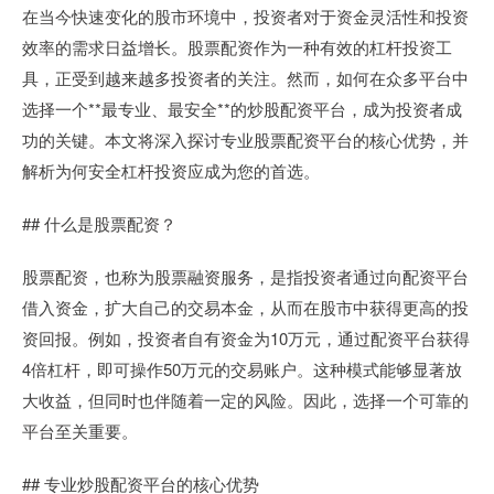
在当今快速变化的股市环境中，投资者对于资金灵活性和投资
效率的需求日益增长。股票配资作为一种有效的杠杆投资工
具，正受到越来越多投资者的关注。然而，如何在众多平台中
选择一个**最专业、最安全**的炒股配资平台，成为投资者成
功的关键。本文将深入探讨专业股票配资平台的核心优势，并
解析为何安全杠杆投资应成为您的首选。
## 什么是股票配资？
股票配资，也称为股票融资服务，是指投资者通过向配资平台
借入资金，扩大自己的交易本金，从而在股市中获得更高的投
资回报。例如，投资者自有资金为10万元，通过配资平台获得
4倍杠杆，即可操作50万元的交易账户。这种模式能够显著放
大收益，但同时也伴随着一定的风险。因此，选择一个可靠的
平台至关重要。
## 专业炒股配资平台的核心优势