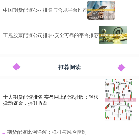
中国期货配资公司排名与合规平台推荐
正规股票配资公司排名-安全可靠的平台推荐
推荐阅读
十大期货配资排名 实盘网上配资炒股：轻松
撬动资金，提升收益
​期货配资比例详解：杠杆与风险控制