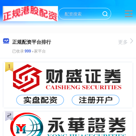
正规配资平台排行
更多
已收录
999
+家平台