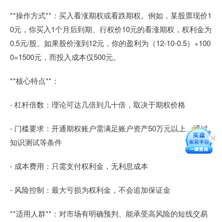
**操作方式**：买入看涨期权或看跌期权。例如，某股票现价1
0元，你买入1个月后到期、行权价10元的看涨期权，权利金为
0.5元/股。如果股价涨到12元，你的盈利为（12-10-0.5）×100
0=1500元，而投入成本仅500元。
**核心特点**：
- 杠杆倍数：理论可达几倍到几十倍，取决于期权价格
- 门槛要求：开通期权账户需满足账户资产50万元以上、通过
知识测试等条件
- 成本费用：只需支付权利金，无利息成本
- 风险控制：最大亏损为权利金，不会追加保证金
**适用人群**：对市场有明确预判、能承受高风险的短线交易