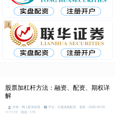
股票加杠杆方法：融资、配资、期权详
解
作者：网上配资炒股
平台：正规港股配资
更新：2026-05-05
11:11:10
阅读：170