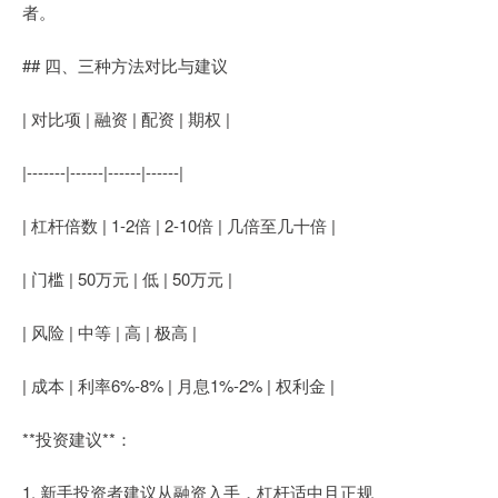
者。
## 四、三种方法对比与建议
| 对比项 | 融资 | 配资 | 期权 |
|-------|------|------|------|
| 杠杆倍数 | 1-2倍 | 2-10倍 | 几倍至几十倍 |
| 门槛 | 50万元 | 低 | 50万元 |
| 风险 | 中等 | 高 | 极高 |
| 成本 | 利率6%-8% | 月息1%-2% | 权利金 |
**投资建议**：
1. 新手投资者建议从融资入手，杠杆适中且正规