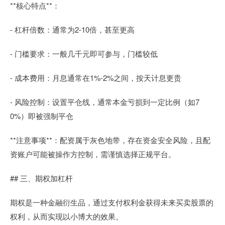
**核心特点**：
- 杠杆倍数：通常为2-10倍，甚至更高
- 门槛要求：一般几千元即可参与，门槛较低
- 成本费用：月息通常在1%-2%之间，按天计息更贵
- 风险控制：设置平仓线，通常本金亏损到一定比例（如7
0%）即被强制平仓
**注意事项**：配资属于灰色地带，存在资金安全风险，且配
资账户可能被操作方控制，需谨慎选择正规平台。
## 三、期权加杠杆
期权是一种金融衍生品，通过支付权利金获得未来买卖股票的
权利，从而实现以小博大的效果。