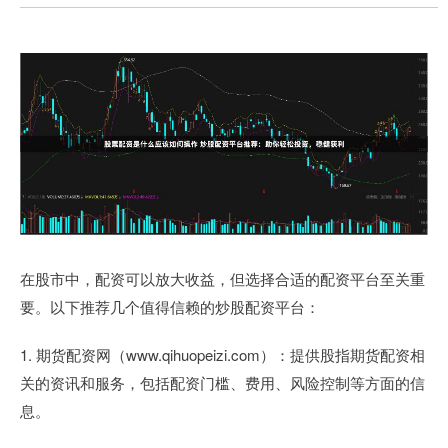
在股市中，配资可以放大收益，但选择合适的配资平台至关重
要。以下推荐几个值得信赖的炒股配资平台：
1. 期货配资网（www.qihuopeizi.com）：提供股指期货配资相
关的资讯和服务，包括配资门槛、费用、风险控制等方面的信
息。