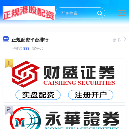
正规配资平台排行
更多
已收录
999
+家平台