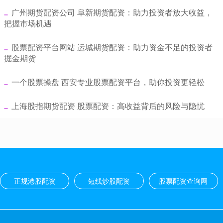
​广州期货配资公司 阜新期货配资：助力投资者放大收益，
把握市场机遇
​股票配资平台网站 运城期货配资：助力资金不足的投资者
掘金期货
​一个股票操盘 西安专业股票配资平台，助你投资更轻松
​上海股指期货配资 股票配资：高收益背后的风险与隐忧
正规港股配资
短线炒股配资
股票配资查询网