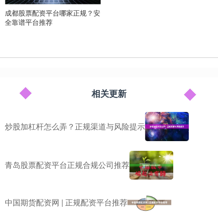
成都股票配资平台哪家正规？安
全靠谱平台推荐
相关更新
炒股加杠杆怎么弄？正规渠道与风险提示
青岛股票配资平台正规合规公司推荐
中国期货配资网 | 正规配资平台推荐