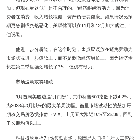
加，但现在看这似乎是不合理的。“经济继续有活力，因为消
费者在消费，收入增长稳健，资产负债表健康。如果情况比预
期更急剧或突然恶化，美联储可以在11月和12月加大赌注。”
他说道。
他进一步分析道，在这个时刻，重点应该放在避免劳动力
市场状况进一步疲软上，而不是刺激经济增长上。因为经济增
长在第二季度强劲增长了3%，但仍有动力。
市场波动或将继续
9月首周美股遭遇“开门黑”，其中标普500指数下跌4.2%，
为2023年3月以来的最大单周跌幅。衡量市场波动性的芝加哥
期权交易所恐慌指数（VIX）上周五大涨近16%至22.38，回到
了长期均值以上。
科技板块重挫7.1%领跌市场，原因是人们担心对人工智能