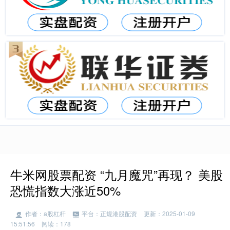
牛米网股票配资 “九月魔咒”再现？ 美股
恐慌指数大涨近50%
作者：a股杠杆
平台：正规港股配资
更新：2025-01-09
15:51:56
阅读：178