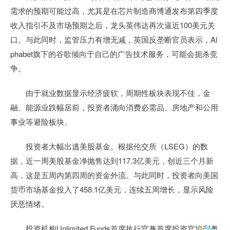
需求的预期可能过高，尤其是在芯片制造商博通发布第四季度
收入指引不及市场预期之后，龙头英伟达再次逼近100美元关
口。与此同时，监管压力有增无减，英国反垄断官员表示，Al
phabet旗下的谷歌倾向于自己的广告技术服务，可能会扼杀竞
争。
由于就业数据显示经济疲软，周期性板块表现不佳，金
融、能源业跌幅居前，投资者涌向消费必需品、房地产和公用
事业等避险板块。
投资者大幅出逃美股基金。根据伦交所（LSEG）的数
据，近一周美股基金净抛售达到117.3亿美元，创近三个月新
高，这是五周内第四周的资金外流。与此同时，投资者向美国
货币市场基金投入了458.1亿美元，连续五周增长，显示风险
厌恶情绪。
投资机构Unlimited Funds首席执行官兼首席投资官埃利奥