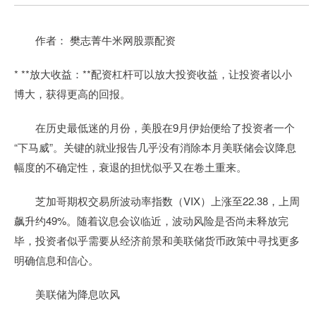
作者： 樊志菁牛米网股票配资
* **放大收益：**配资杠杆可以放大投资收益，让投资者以小
博大，获得更高的回报。
在历史最低迷的月份，美股在9月伊始便给了投资者一个
“下马威”。关键的就业报告几乎没有消除本月美联储会议降息
幅度的不确定性，衰退的担忧似乎又在卷土重来。
芝加哥期权交易所波动率指数（VIX）上涨至22.38，上周
飙升约49%。随着议息会议临近，波动风险是否尚未释放完
毕，投资者似乎需要从经济前景和美联储货币政策中寻找更多
明确信息和信心。
美联储为降息吹风