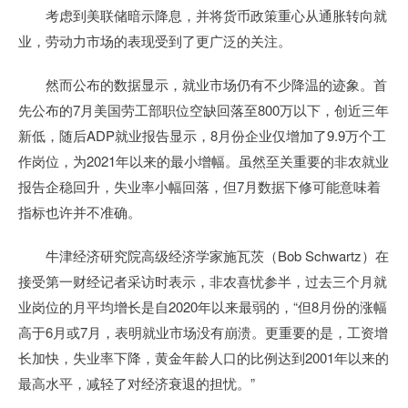
考虑到美联储暗示降息，并将货币政策重心从通胀转向就
业，劳动力市场的表现受到了更广泛的关注。
然而公布的数据显示，就业市场仍有不少降温的迹象。首
先公布的7月美国劳工部职位空缺回落至800万以下，创近三年
新低，随后ADP就业报告显示，8月份企业仅增加了9.9万个工
作岗位，为2021年以来的最小增幅。虽然至关重要的非农就业
报告企稳回升，失业率小幅回落，但7月数据下修可能意味着
指标也许并不准确。
牛津经济研究院高级经济学家施瓦茨（Bob Schwartz）在
接受第一财经记者采访时表示，非农喜忧参半，过去三个月就
业岗位的月平均增长是自2020年以来最弱的，“但8月份的涨幅
高于6月或7月，表明就业市场没有崩溃。更重要的是，工资增
长加快，失业率下降，黄金年龄人口的比例达到2001年以来的
最高水平，减轻了对经济衰退的担忧。”