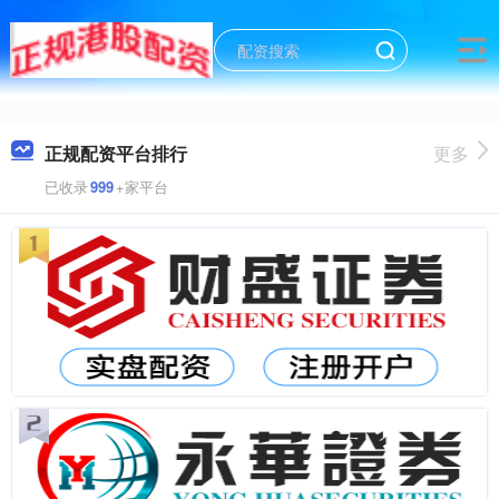
正规配资平台排行
更多
已收录
999
+家平台