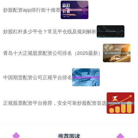
炒股配资app排行前十推荐
炒股杠杆多少平仓？常见平仓线及规则解析
青岛十大正规股票配资公司排名（2025最新）
中国期货配资公司正规平台排名
正规股票配资平台推荐，安全可靠炒股配资首选
推荐阅读