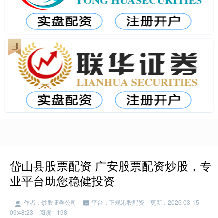
岱山县股票配资 广安股票配资炒股，专
业平台助您稳健投资
作者：炒股证券公司
平台：正规港股配资
更新：2026-03-15
09:48:23
阅读：198