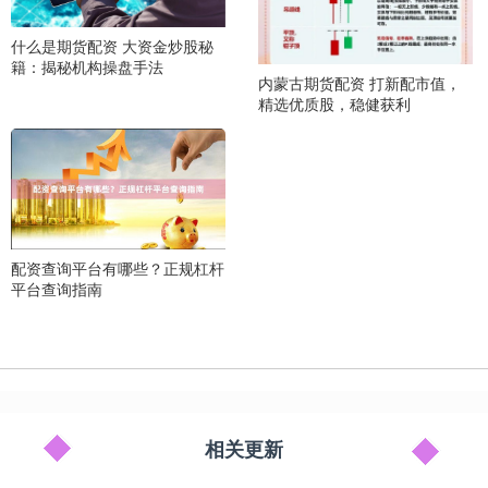
什么是期货配资 大资金炒股秘
籍：揭秘机构操盘手法
内蒙古期货配资 打新配市值，
精选优质股，稳健获利
配资查询平台有哪些？正规杠杆
平台查询指南
相关更新